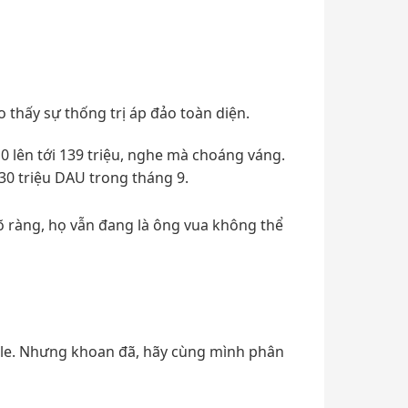
 thấy sự thống trị áp đảo toàn diện.
 lên tới 139 triệu, nghe mà choáng váng.
30 triệu DAU trong tháng 9.
õ ràng, họ vẫn đang là ông vua không thể
ile. Nhưng khoan đã, hãy cùng mình phân