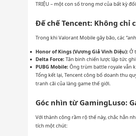
TRIỆU – một con số trong mơ của bất kỳ đối
Đế chế Tencent: Không chỉ 
Trong khi Valorant Mobile gây bão, các “an
Honor of Kings (Vương Giả Vinh Diệu):
Ở t
Delta Force:
Tân binh chiến lược lập tức gh
PUBG Mobile:
Ông trùm battle royale vẫn k
Tổng kết lại, Tencent công bố doanh thu qu
tranh cãi của làng game thế giới.
Góc nhìn từ GamingLuso: G
Với thành công rầm rộ thế này, chắc hẳn 
tích một chút: