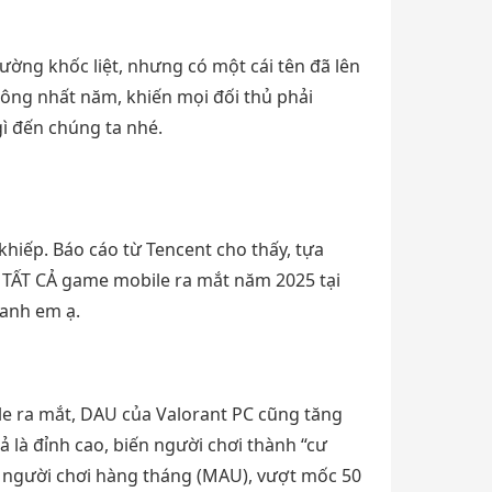
ng khốc liệt, nhưng có một cái tên đã lên
công nhất năm, khiến mọi đối thủ phải
ì đến chúng ta nhé.
iếp. Báo cáo từ Tencent cho thấy, tựa
 TẤT CẢ game mobile ra mắt năm 2025 tại
 anh em ạ.
ile ra mắt, DAU của Valorant PC cũng tăng
ả là đỉnh cao, biến người chơi thành “cư
ôi người chơi hàng tháng (MAU), vượt mốc 50