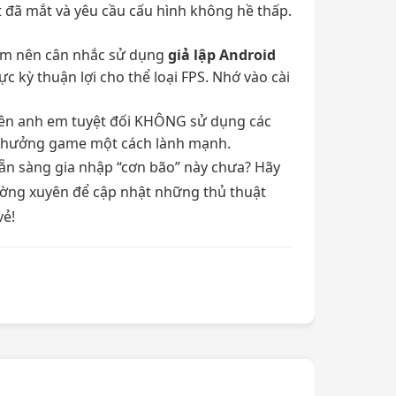
 đã mắt và yêu cầu cấu hình không hề thấp.
 em nên cân nhắc sử dụng
giả lập Android
c kỳ thuận lợi cho thể loại FPS. Nhớ vào cài
yên anh em tuyệt đối KHÔNG sử dụng các
tận hưởng game một cách lành mạnh.
ẵn sàng gia nhập “cơn bão” này chưa? Hãy
ờng xuyên để cập nhật những thủ thuật
vẻ!