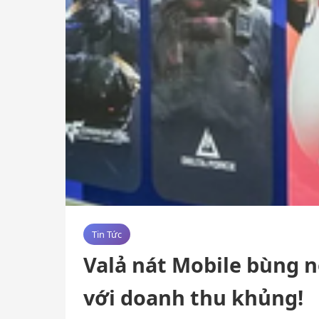
Tin Tức
Valả nát Mobile bùng n
với doanh thu khủng!