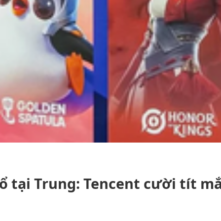
ổ tại Trung: Tencent cười tít m