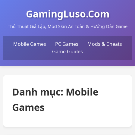
GamingLuso.Com
Thủ Thuật Giả Lập, Mod Skin An Toàn & Hướng Dẫn Game
Mobile Games
PC Games
Mods & Cheats
Game Guides
Danh mục:
Mobile
Games