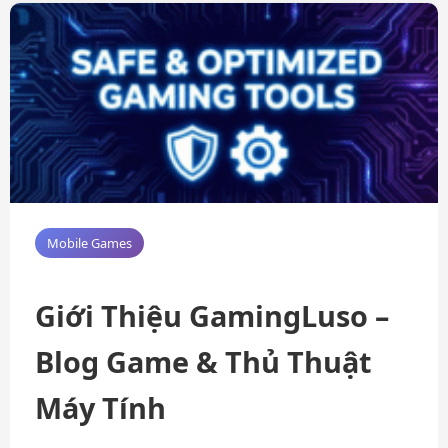
Mobile Games
Giới Thiệu GamingLuso –
Blog Game & Thủ Thuật
Máy Tính