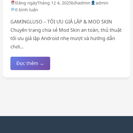
Đăng ngày
Tháng 12 4, 2025
bởi
admin
admin
0 bình luận
GAMINGLUSO – TỐI ƯU GIẢ LẬP & MOD SKIN
Chuyên trang chia sẻ Mod Skin an toàn, thủ thuật
tối ưu giả lập Android nhẹ mượt và hướng dẫn
chơi…
Đọc thêm →