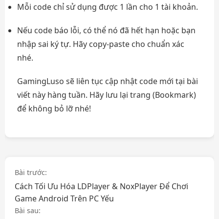
Mỗi code chỉ sử dụng được 1 lần cho 1 tài khoản.
Nếu code báo lỗi, có thể nó đã hết hạn hoặc bạn
nhập sai ký tự. Hãy copy-paste cho chuẩn xác
nhé.
GamingLuso sẽ liên tục cập nhật code mới tại bài
viết này hàng tuần. Hãy lưu lại trang (Bookmark)
để không bỏ lỡ nhé!
Điều
Bài trước:
Cách Tối Ưu Hóa LDPlayer & NoxPlayer Để Chơi
hướng
Game Android Trên PC Yếu
bài
Bài sau: