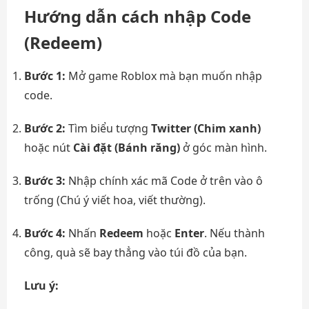
Hướng dẫn cách nhập Code
(Redeem)
Bước 1:
Mở game Roblox mà bạn muốn nhập
code.
Bước 2:
Tìm biểu tượng
Twitter (Chim xanh)
hoặc nút
Cài đặt (Bánh răng)
ở góc màn hình.
Bước 3:
Nhập chính xác mã Code ở trên vào ô
trống (Chú ý viết hoa, viết thường).
Bước 4:
Nhấn
Redeem
hoặc
Enter
. Nếu thành
công, quà sẽ bay thẳng vào túi đồ của bạn.
Lưu ý: