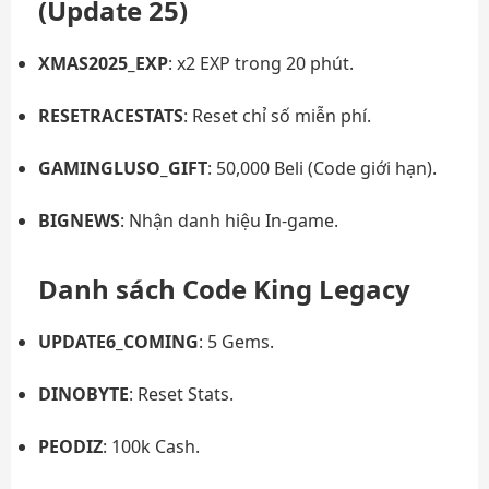
(Update 25)
XMAS2025_EXP
: x2 EXP trong 20 phút.
RESETRACESTATS
: Reset chỉ số miễn phí.
GAMINGLUSO_GIFT
: 50,000 Beli (Code giới hạn).
BIGNEWS
: Nhận danh hiệu In-game.
Danh sách Code King Legacy
UPDATE6_COMING
: 5 Gems.
DINOBYTE
: Reset Stats.
PEODIZ
: 100k Cash.