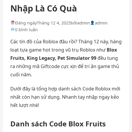
Nhập Là Có Quà
Đăng ngày
Tháng 12 4, 2025
bởi
admin
admin
0 bình luận
Các tín đồ của Roblox đâu rồi? Tháng 12 này, hàng
loạt tựa game hot trong vũ trụ Roblox như
Blox
Fruits, King Legacy, Pet Simulator 99
đều tung
ra những mã Giftcode cực xịn để tri ân game thủ
cuối năm.
Dưới đây là tổng hợp danh sách Code Roblox mới
nhất còn hạn sử dụng. Nhanh tay nhập ngay kẻo
hết lượt nhé!
Danh sách Code Blox Fruits