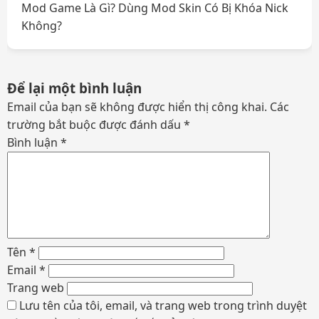
Mod Game Là Gì? Dùng Mod Skin Có Bị Khóa Nick
viết
Không?
Để lại một bình luận
Email của bạn sẽ không được hiển thị công khai.
Các
trường bắt buộc được đánh dấu
*
Bình luận
*
Tên
*
Email
*
Trang web
Lưu tên của tôi, email, và trang web trong trình duyệt