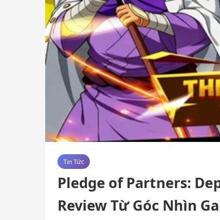
Tin Tức
Pledge of Partners: D
Review Từ Góc Nhìn G