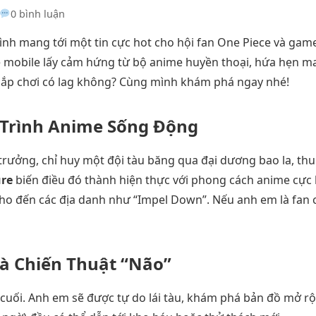
0 bình luận
h mang tới một tin cực hot cho hội fan One Piece và game
 mobile lấy cảm hứng từ bộ anime huyền thoại, hứa hẹn ma
ắp chơi có lag không? Cùng mình khám phá ngay nhé!
i Trình Anime Sống Động
rưởng, chỉ huy một đội tàu băng qua đại dương bao la, th
ure
biến điều đó thành hiện thực với phong cách anime cực
ho đến các địa danh như “Impel Down”. Nếu anh em là fan 
Và Chiến Thuật “Não”
cuối. Anh em sẽ được tự do lái tàu, khám phá bản đồ mở rộ