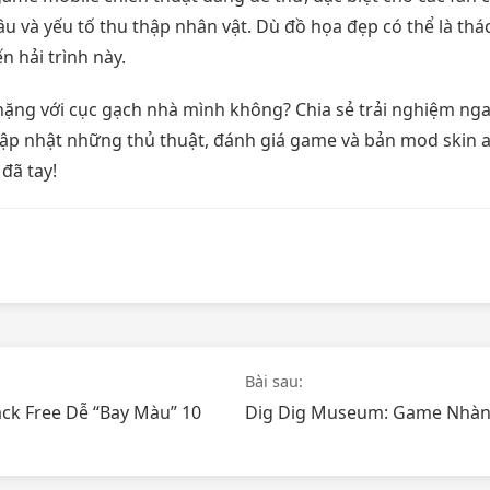
u và yếu tố thu thập nhân vật. Dù đồ họa đẹp có thể là thá
 hải trình này.
ặng với cục gạch nhà mình không? Chia sẻ trải nghiệm ng
ập nhật những thủ thuật, đánh giá game và bản mod skin 
đã tay!
Bài sau:
ck Free Dễ “Bay Màu” 10
Dig Dig Museum: Game Nhàn 