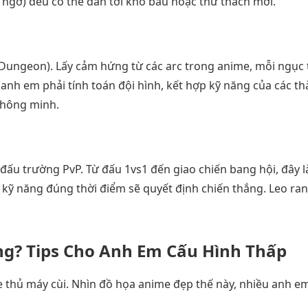
ngờ) đều có thể dẫn tới kho báu hoặc thử thách mới.
 (Dungeon). Lấy cảm hứng từ các arc trong anime, mỗi ngục t
ỏi anh em phải tính toán đội hình, kết hợp kỹ năng của các
 thông minh.
 đấu trường PvP. Từ đấu 1vs1 đến giao chiến bang hội, đây là
p kỹ năng đúng thời điểm sẽ quyết định chiến thắng. Leo ra
g? Tips Cho Anh Em Cấu Hình Thấp
 thủ máy cùi. Nhìn đồ họa anime đẹp thế này, nhiều anh em đ