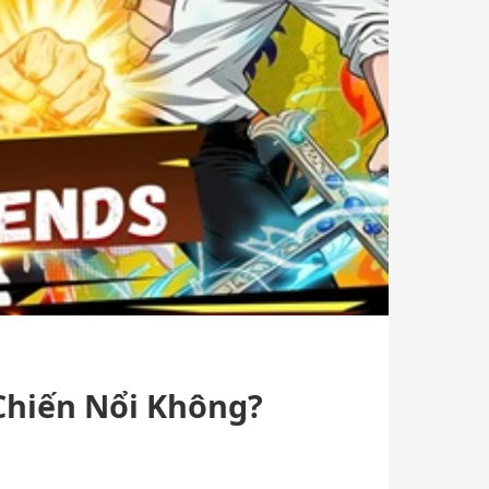
Chiến Nổi Không?