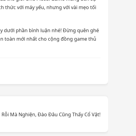
ch thức với máy yếu, nhưng với vài mẹo tối
ay dưới phần bình luận nhé! Đừng quên ghé
an toàn mới nhất cho cộng đồng game thủ
Rỗi Mà Nghiện, Đào Đâu Cũng Thấy Cổ Vật!