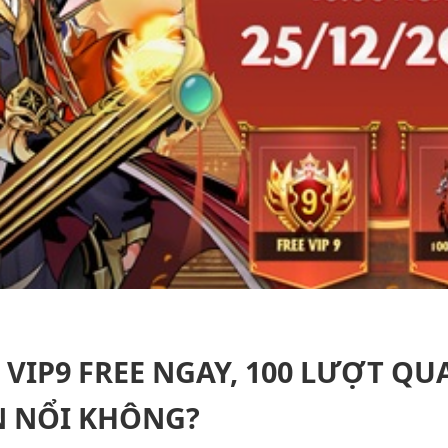
VIP9 FREE NGAY, 100 LƯỢT Q
N NỔI KHÔNG?