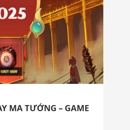
UAY MA TƯỚNG – GAME