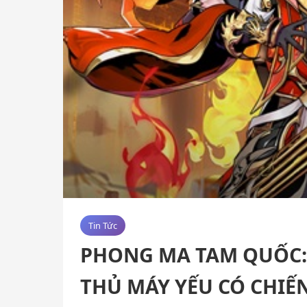
Tin Tức
PHONG MA TAM QUỐC: 
THỦ MÁY YẾU CÓ CHIẾ