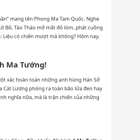
 thần” mang tên Phong Ma Tam Quốc. Nghe
 Lữ Bố, Tào Tháo mở mắt đỏ lòm, phát cuồng
à: Liệu có chiến mượt mà không? Hôm nay,
nh Ma Tướng!
lột xác hoàn toàn những anh hùng Hán Sở
ia Cát Lượng phóng ra toàn bão lửa đen hay
ính nghĩa nữa, mà là trận chiến của những