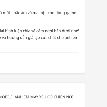
ó mới – hắc ám và ma mị – cho dòng game
ại bình luận chia sẻ cảm nghĩ bên dưới nhé!
 và hướng dẫn giả lập cực chất cho anh em
MOBILE: ANH EM MÁY YẾU CÓ CHIẾN NỔI