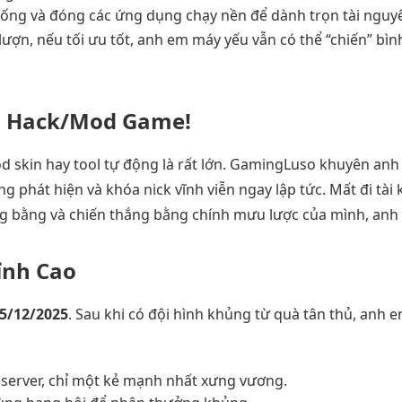
rống và đóng các ứng dụng chạy nền để dành trọn tài nguy
lượn, nếu tối ưu tốt, anh em máy yếu vẫn có thể “chiến” bì
ng Hack/Mod Game!
d skin hay tool tự động là rất lớn. GamingLuso khuyên an
ống phát hiện và khóa nick vĩnh viễn ngay lập tức. Mất đi tài
ng bằng và chiến thắng bằng chính mưu lược của mình, anh
ỉnh Cao
5/12/2025
. Sau khi có đội hình khủng từ quà tân thủ, anh 
server, chỉ một kẻ mạnh nhất xưng vương.