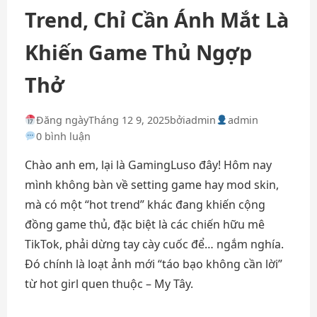
Trend, Chỉ Cần Ánh Mắt Là
Khiến Game Thủ Ngợp
Thở
Đăng ngày
Tháng 12 9, 2025
bởi
admin
admin
0 bình luận
Chào anh em, lại là GamingLuso đây! Hôm nay
mình không bàn về setting game hay mod skin,
mà có một “hot trend” khác đang khiến cộng
đồng game thủ, đặc biệt là các chiến hữu mê
TikTok, phải dừng tay cày cuốc để… ngắm nghía.
Đó chính là loạt ảnh mới “táo bạo không cần lời”
từ hot girl quen thuộc – My Tây.