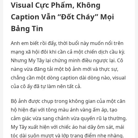
Visual Cực Phẩm, Không
Caption Vẫn “Đốt Cháy” Mọi
Bảng Tin
Anh em biết rồi đấy, thời buổi này muốn nổi trên
mạng xã hội đôi khi cần cả một chiến dịch cầu kỳ.
Nhưng My Tây lại chứng minh điều ngược lại. Cô
nàng vừa đăng tải một bộ ảnh mới và thực sự,
chẳng cần một dòng caption dài dòng nào, visual
của cô ấy đã tự làm nên tất cả.
Bộ ảnh được chụp trong không gian của một căn
hộ hiện đại với tông màu ánh vàng ấm áp, tạo
cảm giác vừa sang chảnh vừa quyến rũ lạ thường.
My Tây xuất hiện với chiếc áo hai dây ôm sát, mái
tóc dài suôn mượt và lớp trang điểm nhẹ nhàng.