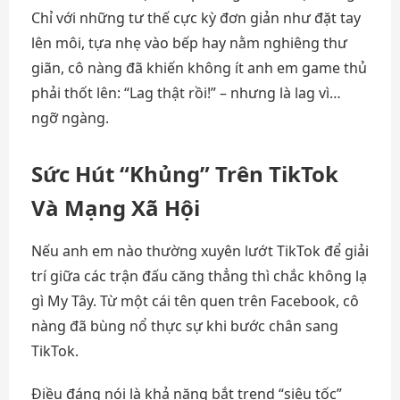
Chỉ với những tư thế cực kỳ đơn giản như đặt tay
lên môi, tựa nhẹ vào bếp hay nằm nghiêng thư
giãn, cô nàng đã khiến không ít anh em game thủ
phải thốt lên: “Lag thật rồi!” – nhưng là lag vì…
ngỡ ngàng.
Sức Hút “Khủng” Trên TikTok
Và Mạng Xã Hội
Nếu anh em nào thường xuyên lướt TikTok để giải
trí giữa các trận đấu căng thẳng thì chắc không lạ
gì My Tây. Từ một cái tên quen trên Facebook, cô
nàng đã bùng nổ thực sự khi bước chân sang
TikTok.
Điều đáng nói là khả năng bắt trend “siêu tốc”