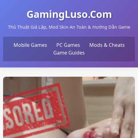
GamingLuso.Com
Thủ Thuật Giả Lập, Mod Skin An Toàn & Hướng Dẫn Game
Mobile Games
PC Games
Mods & Cheats
Game Guides