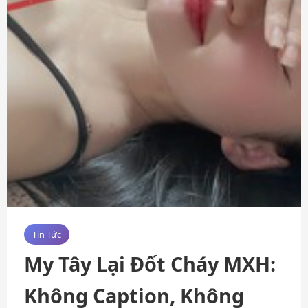
Tin Tức
My Tây Lại Đốt Cháy MXH:
Không Caption, Không