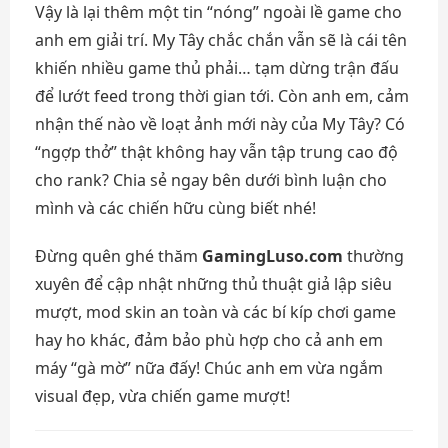
Vậy là lại thêm một tin “nóng” ngoài lề game cho
anh em giải trí. My Tây chắc chắn vẫn sẽ là cái tên
khiến nhiều game thủ phải… tạm dừng trận đấu
để lướt feed trong thời gian tới. Còn anh em, cảm
nhận thế nào về loạt ảnh mới này của My Tây? Có
“ngợp thở” thật không hay vẫn tập trung cao độ
cho rank? Chia sẻ ngay bên dưới bình luận cho
mình và các chiến hữu cùng biết nhé!
Đừng quên ghé thăm
GamingLuso.com
thường
xuyên để cập nhật những thủ thuật giả lập siêu
mượt, mod skin an toàn và các bí kíp chơi game
hay ho khác, đảm bảo phù hợp cho cả anh em
máy “gà mờ” nữa đấy! Chúc anh em vừa ngắm
visual đẹp, vừa chiến game mượt!