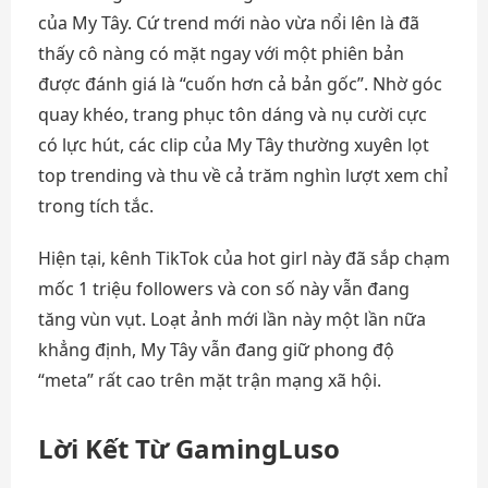
của My Tây. Cứ trend mới nào vừa nổi lên là đã
thấy cô nàng có mặt ngay với một phiên bản
được đánh giá là “cuốn hơn cả bản gốc”. Nhờ góc
quay khéo, trang phục tôn dáng và nụ cười cực
có lực hút, các clip của My Tây thường xuyên lọt
top trending và thu về cả trăm nghìn lượt xem chỉ
trong tích tắc.
Hiện tại, kênh TikTok của hot girl này đã sắp chạm
mốc 1 triệu followers và con số này vẫn đang
tăng vùn vụt. Loạt ảnh mới lần này một lần nữa
khẳng định, My Tây vẫn đang giữ phong độ
“meta” rất cao trên mặt trận mạng xã hội.
Lời Kết Từ GamingLuso