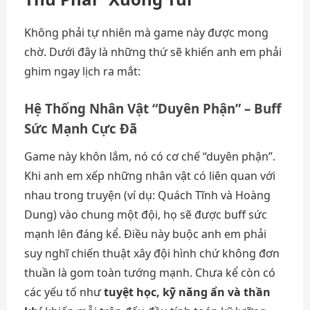
Không phải tự nhiên mà game này được mong
chờ. Dưới đây là những thứ sẽ khiến anh em phải
ghim ngay lịch ra mắt:
Hệ Thống Nhân Vật “Duyên Phận” – Buff
Sức Mạnh Cực Đã
Game này khôn lắm, nó có cơ chế “duyên phận”.
Khi anh em xếp những nhân vật có liên quan với
nhau trong truyện (ví dụ: Quách Tĩnh và Hoàng
Dung) vào chung một đội, họ sẽ được buff sức
mạnh lên đáng kể. Điều này buộc anh em phải
suy nghĩ chiến thuật xây đội hình chứ không đơn
thuần là gom toàn tướng mạnh. Chưa kể còn có
các yếu tố như
tuyệt học, kỹ năng ẩn và thần