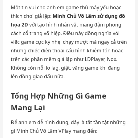
Một tin vui cho anh em game thủ máy yếu hoặc
thích chơi giả lập:
Minh Chủ Võ Lâm sử dụng đồ
họa 2D
với tạo hình nhân vật mang đậm phong
cách cổ trang võ hiệp. Điều này đồng nghĩa với
việc game cực kỳ nhẹ, chạy mượt mà ngay cả trên
những chiếc điện thoại cấu hình khiêm tốn hoặc
trên các phần mềm giả lập như LDPlayer, Nox.
Không còn nỗi lo lag, giật, văng game khi đang
lên đồng giao đấu nữa.
Tổng Hợp Những Gì Game
Mang Lại
Để anh em dễ hình dung, đây là tất tần tật những
gì Minh Chủ Võ Lâm VPlay mang đến: