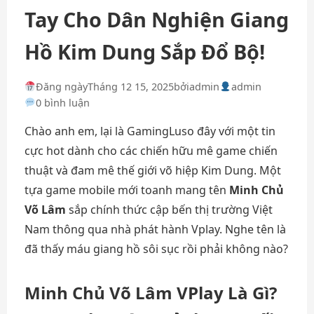
Tay Cho Dân Nghiện Giang
Hồ Kim Dung Sắp Đổ Bộ!
Đăng ngày
Tháng 12 15, 2025
bởi
admin
admin
0 bình luận
Chào anh em, lại là GamingLuso đây với một tin
cực hot dành cho các chiến hữu mê game chiến
thuật và đam mê thế giới võ hiệp Kim Dung. Một
tựa game mobile mới toanh mang tên
Minh Chủ
Võ Lâm
sắp chính thức cập bến thị trường Việt
Nam thông qua nhà phát hành Vplay. Nghe tên là
đã thấy máu giang hồ sôi sục rồi phải không nào?
Minh Chủ Võ Lâm VPlay Là Gì?