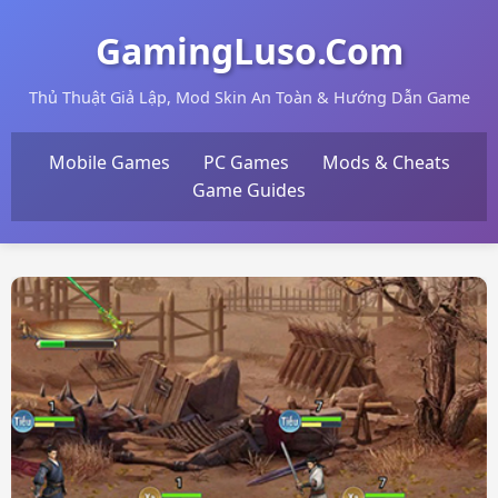
GamingLuso.Com
Thủ Thuật Giả Lập, Mod Skin An Toàn & Hướng Dẫn Game
Mobile Games
PC Games
Mods & Cheats
Game Guides