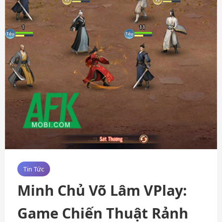
Tin Tức
Minh Chủ Võ Lâm VPlay:
Game Chiến Thuật Rảnh