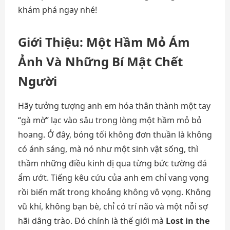
khám phá ngay nhé!
Giới Thiệu: Một Hầm Mỏ Ám
Ảnh Và Những Bí Mật Chết
Người
Hãy tưởng tượng anh em hóa thân thành một tay
“gà mờ” lạc vào sâu trong lòng một hầm mỏ bỏ
hoang. Ở đây, bóng tối không đơn thuần là không
có ánh sáng, mà nó như một sinh vật sống, thì
thầm những điều kinh dị qua từng bức tường đá
ẩm ướt. Tiếng kêu cứu của anh em chỉ vang vọng
rồi biến mất trong khoảng không vô vọng. Không
vũ khí, không bạn bè, chỉ có trí não và một nỗi sợ
hãi dâng trào. Đó chính là thế giới mà
Lost in the