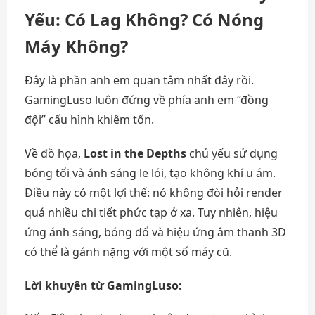
Yếu: Có Lag Không? Có Nóng
Máy Không?
Đây là phần anh em quan tâm nhất đây rồi.
GamingLuso luôn đứng về phía anh em “đồng
đội” cấu hình khiêm tốn.
Về đồ họa,
Lost in the Depths
chủ yếu sử dụng
bóng tối và ánh sáng le lói, tạo không khí u ám.
Điều này có một lợi thế: nó không đòi hỏi render
quá nhiều chi tiết phức tạp ở xa. Tuy nhiên, hiệu
ứng ánh sáng, bóng đổ và hiệu ứng âm thanh 3D
có thể là gánh nặng với một số máy cũ.
Lời khuyên từ GamingLuso: