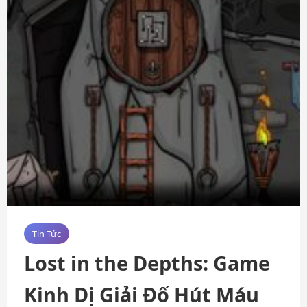
Tin Tức
Lost in the Depths: Game
Kinh Dị Giải Đố Hút Máu