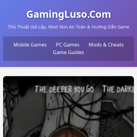
GamingLuso.Com
Thủ Thuật Giả Lập, Mod Skin An Toàn & Hướng Dẫn Game
Mobile Games
PC Games
Mods & Cheats
Game Guides