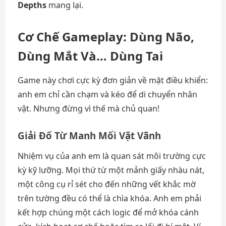
Depths
mang lại.
Cơ Chế Gameplay: Dùng Não,
Dùng Mắt Và… Dùng Tai
Game này chơi cực kỳ đơn giản về mặt điều khiển:
anh em chỉ cần chạm và kéo để di chuyển nhân
vật. Nhưng đừng vì thế mà chủ quan!
Giải Đố Từ Manh Mối Vặt Vãnh
Nhiệm vụ của anh em là quan sát môi trường cực
kỳ kỹ lưỡng. Mọi thứ từ một mảnh giấy nhàu nát,
một công cụ rỉ sét cho đến những vết khắc mờ
trên tường đều có thể là chìa khóa. Anh em phải
kết hợp chúng một cách logic để mở khóa cánh