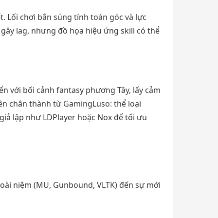
 Lối chơi bắn súng tính toán góc và lực
gây lag, nhưng đồ họa hiệu ứng skill có thể
n với bối cảnh fantasy phương Tây, lấy cảm
ên chân thành từ GamingLuso: thể loại
iả lập như LDPlayer hoặc Nox để tối ưu
 hoài niệm (MU, Gunbound, VLTK) đến sự mới