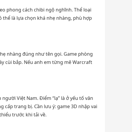
eo phong cách chibi ngộ nghĩnh. Thể loại
có thể là lựa chọn khá nhẹ nhàng, phù hợp
ẽ nhẹ nhàng đúng như tên gọi. Game phòng
máy cùi bắp. Nếu anh em từng mê Warcraft
gười Việt Nam. Điểm “lạ” là ở yếu tố văn
g cấp trang bị. Cần lưu ý: game 3D nhập vai
iểu trước khi tải về.