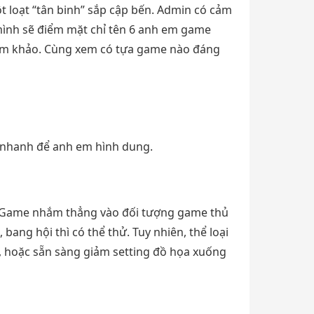
t loạt “tân binh” sắp cập bến. Admin có cảm
mình sẽ điểm mặt chỉ tên 6 anh em game
ham khảo. Cùng xem có tựa game nào đáng
w nhanh để anh em hình dung.
 Game nhắm thẳng vào đối tượng game thủ
ang hội thì có thể thử. Tuy nhiên, thể loại
 hoặc sẵn sàng giảm setting đồ họa xuống