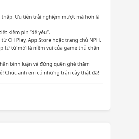
 thấp. Ưu tiên trải nghiệm mượt mà hơn là
ết kiệm pin “dế yêu”.
 từ CH Play, App Store hoặc trang chủ NPH.
ấp từ từ mới là niềm vui của game thủ chân
 phần bình luận và đừng quên ghé thăm
! Chúc anh em có những trận cày thật đã!