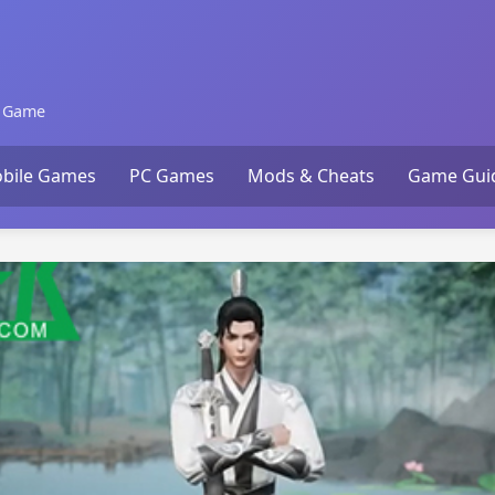
n Game
bile Games
PC Games
Mods & Cheats
Game Gui