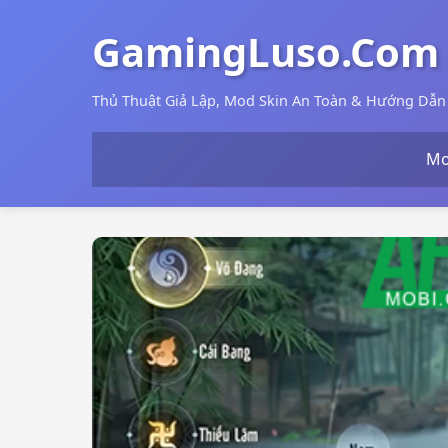
GamingLuso.Com
Thủ Thuật Giả Lập, Mod Skin An Toàn & Hướng Dẫ
Mo