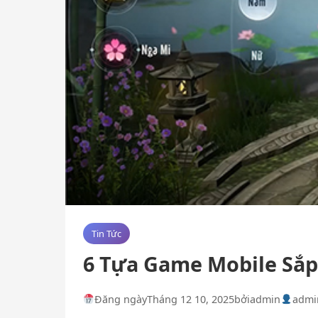
Tin Tức
6 Tựa Game Mobile Sắp
Đăng ngày
Tháng 12 10, 2025
bởi
admin
admi