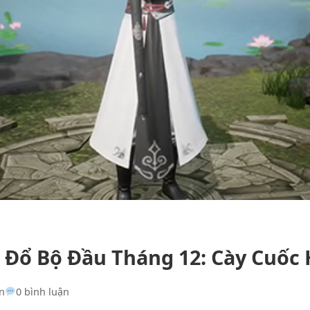
 Đổ Bộ Đầu Tháng 12: Cày Cuốc 
n
0 bình luận