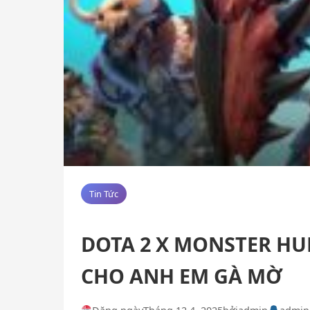
Tin Tức
DOTA 2 X MONSTER HUN
CHO ANH EM GÀ MỜ