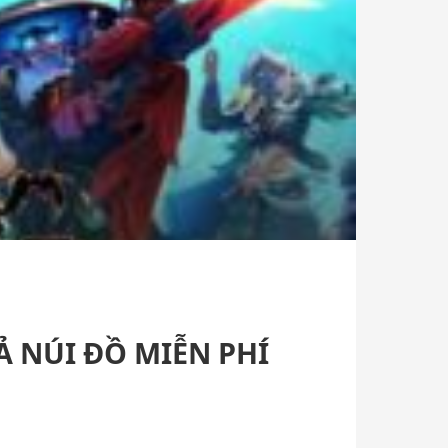
Ả NÚI ĐỒ MIỄN PHÍ