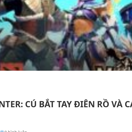
TER: CÚ BẮT TAY ĐIÊN RỒ VÀ C