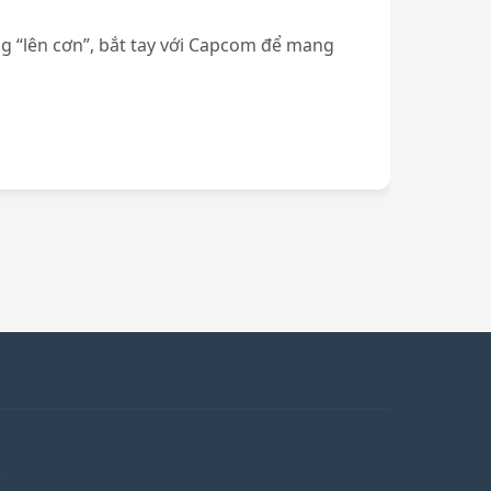
g “lên cơn”, bắt tay với Capcom để mang
.