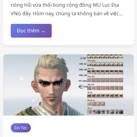
nóng hổi vừa thổi bùng cộng đồng MU Lục Địa
VNG đây. Hôm nay, chúng ta không bàn về việc…
Đọc thêm →
Tin Tức