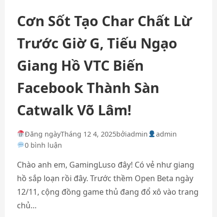
Cơn Sốt Tạo Char Chất Lừ
Trước Giờ G, Tiếu Ngạo
Giang Hồ VTC Biến
Facebook Thành Sàn
Catwalk Võ Lâm!
Đăng ngày
Tháng 12 4, 2025
bởi
admin
admin
0 bình luận
Chào anh em, GamingLuso đây! Có vẻ như giang
hồ sắp loạn rồi đây. Trước thềm Open Beta ngày
12/11, cộng đồng game thủ đang đổ xô vào trang
chủ…