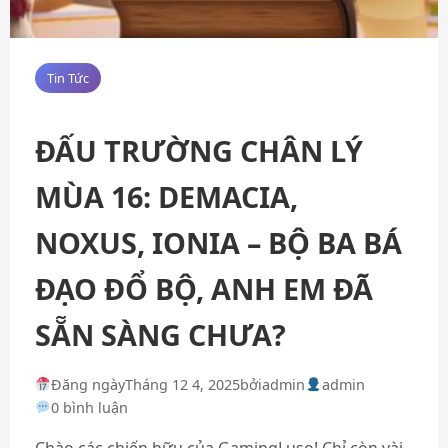
Tin Tức
ĐẤU TRƯỜNG CHÂN LÝ
MÙA 16: DEMACIA,
NOXUS, IONIA – BỘ BA BÁ
ĐẠO ĐỔ BỘ, ANH EM ĐÃ
SẴN SÀNG CHƯA?
Đăng ngày
Tháng 12 4, 2025
bởi
admin
admin
0 bình luận