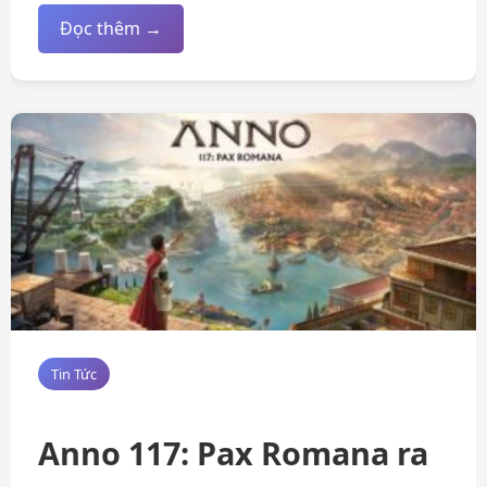
Đọc thêm →
Tin Tức
Anno 117: Pax Romana ra