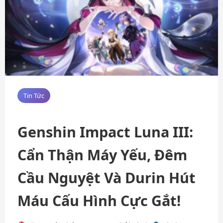
Tin Tức
Genshin Impact Luna III:
Cẩn Thận Máy Yếu, Đêm
Cầu Nguyệt Và Durin Hút
Máu Cấu Hình Cực Gắt!