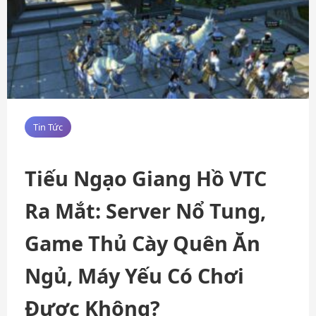
Tin Tức
Tiếu Ngạo Giang Hồ VTC
Ra Mắt: Server Nổ Tung,
Game Thủ Cày Quên Ăn
Ngủ, Máy Yếu Có Chơi
Được Không?