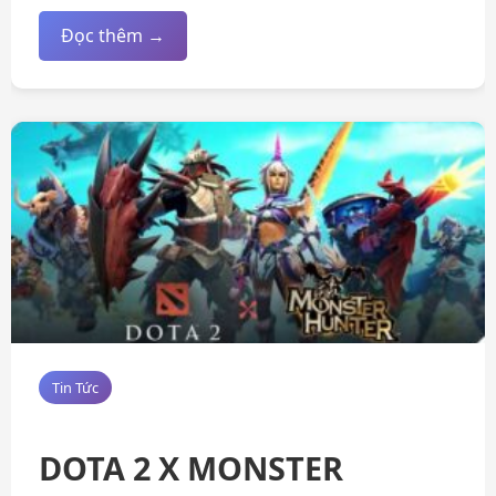
Đọc thêm →
Tin Tức
DOTA 2 X MONSTER