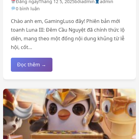
Đăng ngày
Tháng 12 5, 2025
bởi
admin
admin
0 bình luận
Chào anh em, GamingLuso đây! Phiên bản mới
toanh Luna III: Đêm Cầu Nguyệt đã chính thức lộ
diện, mang theo một đống nội dung khủng từ lễ
hội, cốt…
Đọc thêm →