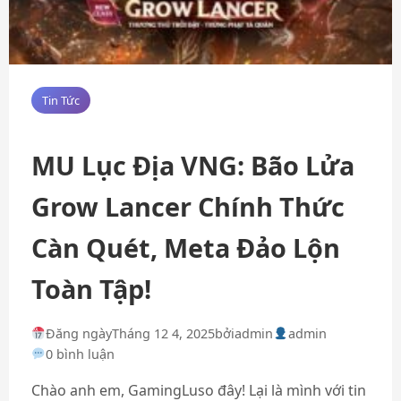
Tin Tức
MU Lục Địa VNG: Bão Lửa
Grow Lancer Chính Thức
Càn Quét, Meta Đảo Lộn
Toàn Tập!
Đăng ngày
Tháng 12 4, 2025
bởi
admin
admin
0 bình luận
Chào anh em, GamingLuso đây! Lại là mình với tin