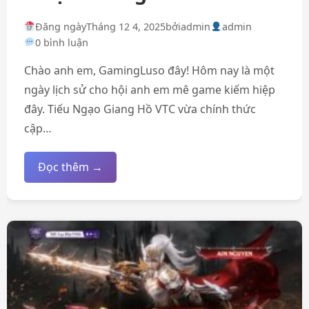
Đăng ngày
Tháng 12 4, 2025
bởi
admin
admin
0 bình luận
Chào anh em, GamingLuso đây! Hôm nay là một
ngày lịch sử cho hội anh em mê game kiếm hiệp
đây. Tiếu Ngạo Giang Hồ VTC vừa chính thức
cập…
Đọc thêm →